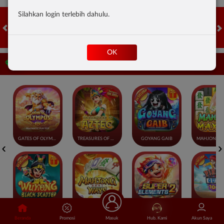
Silahkan login terlebih dahulu.
HOT GAMES
SLOTS
LIVE CASINO
RACE
TOGEL
OL
OK
Game Populer
GATES OF OLYMPUS POP
TREASURES OF AZTEC
GOYANG GAIB
WUKONG - BLACK SCATTER
MAHJONG WAYS
SUPER ELEMENTS 2
Beranda
Promosi
Masuk
Hub. Kami
Akun Saya