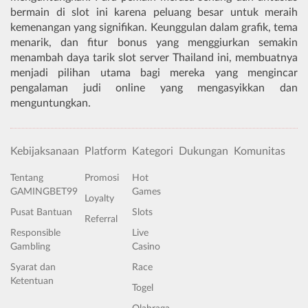
bermain di slot ini karena peluang besar untuk meraih
kemenangan yang signifikan. Keunggulan dalam grafik, tema
menarik, dan fitur bonus yang menggiurkan semakin
menambah daya tarik slot server Thailand ini, membuatnya
menjadi pilihan utama bagi mereka yang mengincar
pengalaman judi online yang mengasyikkan dan
menguntungkan.
Kebijaksanaan
Platform
Kategori
Dukungan
Komunitas
Tentang
Promosi
Hot
GAMINGBET99
Games
Loyalty
Pusat Bantuan
Slots
Referral
Responsible
Live
Gambling
Casino
Syarat dan
Race
Ketentuan
Togel