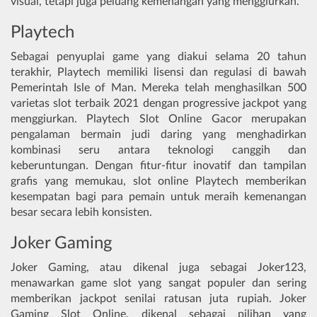
visual, tetapi juga peluang kemenangan yang menggiurkan.
Playtech
Sebagai penyuplai game yang diakui selama 20 tahun
terakhir, Playtech memiliki lisensi dan regulasi di bawah
Pemerintah Isle of Man. Mereka telah menghasilkan 500
varietas slot terbaik 2021 dengan progressive jackpot yang
menggiurkan. Playtech Slot Online Gacor merupakan
pengalaman bermain judi daring yang menghadirkan
kombinasi seru antara teknologi canggih dan
keberuntungan. Dengan fitur-fitur inovatif dan tampilan
grafis yang memukau, slot online Playtech memberikan
kesempatan bagi para pemain untuk meraih kemenangan
besar secara lebih konsisten.
Joker Gaming
Joker Gaming, atau dikenal juga sebagai Joker123,
menawarkan game slot yang sangat populer dan sering
memberikan jackpot senilai ratusan juta rupiah. Joker
Gaming Slot Online, dikenal sebagai pilihan yang