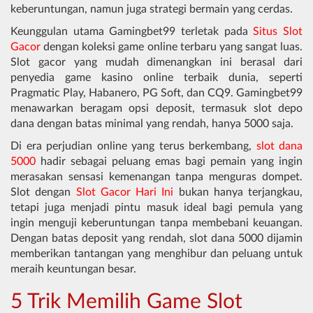
keberuntungan, namun juga strategi bermain yang cerdas.
Keunggulan utama Gamingbet99 terletak pada
Situs Slot
Gacor
dengan koleksi game online terbaru yang sangat luas.
Slot gacor yang mudah dimenangkan ini berasal dari
penyedia game kasino online terbaik dunia, seperti
Pragmatic Play, Habanero, PG Soft, dan CQ9. Gamingbet99
menawarkan beragam opsi deposit, termasuk slot depo
dana dengan batas minimal yang rendah, hanya 5000 saja.
Di era perjudian online yang terus berkembang,
slot dana
5000
hadir sebagai peluang emas bagi pemain yang ingin
merasakan sensasi kemenangan tanpa menguras dompet.
Slot dengan
Slot Gacor Hari Ini
bukan hanya terjangkau,
tetapi juga menjadi pintu masuk ideal bagi pemula yang
ingin menguji keberuntungan tanpa membebani keuangan.
Dengan batas deposit yang rendah, slot dana 5000 dijamin
memberikan tantangan yang menghibur dan peluang untuk
meraih keuntungan besar.
5 Trik Memilih Game Slot