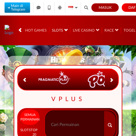
Main di
MASUK
DAF
Telegram
IDR
12,738,685,
HOT GAMES
SLOTS
LIVE CASINO
RACE
TOGE
VPLUS
SEMUA
PERMAINAN
SLOTS
TOP
20