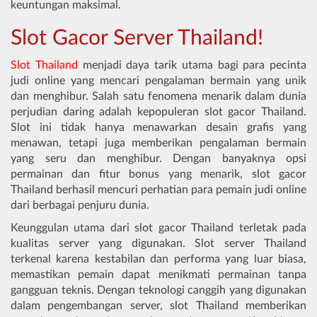
keuntungan maksimal.
Slot Gacor Server Thailand!
Slot Thailand
menjadi daya tarik utama bagi para pecinta
judi online yang mencari pengalaman bermain yang unik
dan menghibur. Salah satu fenomena menarik dalam dunia
perjudian daring adalah kepopuleran slot gacor Thailand.
Slot ini tidak hanya menawarkan desain grafis yang
menawan, tetapi juga memberikan pengalaman bermain
yang seru dan menghibur. Dengan banyaknya opsi
permainan dan fitur bonus yang menarik, slot gacor
Thailand berhasil mencuri perhatian para pemain judi online
dari berbagai penjuru dunia.
Keunggulan utama dari slot gacor Thailand terletak pada
kualitas server yang digunakan. Slot server Thailand
terkenal karena kestabilan dan performa yang luar biasa,
memastikan pemain dapat menikmati permainan tanpa
gangguan teknis. Dengan teknologi canggih yang digunakan
dalam pengembangan server, slot Thailand memberikan