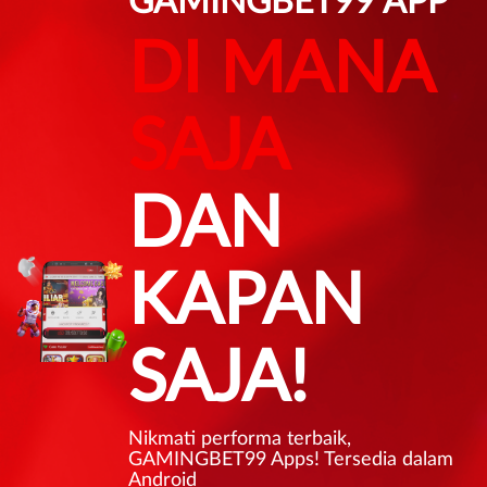
GAMINGBET99 APP
DI MANA
SAJA
DAN
KAPAN
SAJA!
Nikmati performa terbaik,
GAMINGBET99 Apps! Tersedia dalam
Android