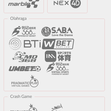
Olahraga
Crash Game