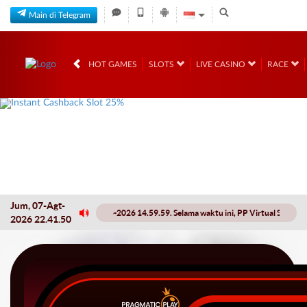
Main di Telegram
HOT GAMES
SLOTS
LIVE CASINO
RACE
Jum, 07-Agt-
 14.59.59 sampai 30-Sep-2026 14.59.59. Selama waktu ini, PP Virtual Sports perma
2026 22.41.50