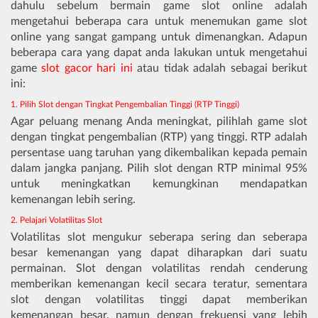
dahulu sebelum bermain game slot online adalah
mengetahui beberapa cara untuk menemukan game slot
online yang sangat gampang untuk dimenangkan. Adapun
beberapa cara yang dapat anda lakukan untuk mengetahui
game
slot gacor hari ini
atau tidak adalah sebagai berikut
ini:
Pilih Slot dengan Tingkat Pengembalian Tinggi (RTP Tinggi)
Agar peluang menang Anda meningkat, pilihlah game slot
dengan tingkat pengembalian (RTP) yang tinggi. RTP adalah
persentase uang taruhan yang dikembalikan kepada pemain
dalam jangka panjang. Pilih slot dengan RTP minimal 95%
untuk meningkatkan kemungkinan mendapatkan
kemenangan lebih sering.
Pelajari Volatilitas Slot
Volatilitas slot mengukur seberapa sering dan seberapa
besar kemenangan yang dapat diharapkan dari suatu
permainan. Slot dengan volatilitas rendah cenderung
memberikan kemenangan kecil secara teratur, sementara
slot dengan volatilitas tinggi dapat memberikan
kemenangan besar, namun dengan frekuensi yang lebih