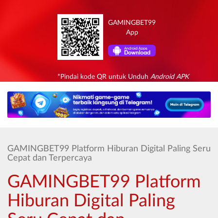
GAMINGBET99
App
*Pindai kode QR untuk Unduh
Android APK
GAMINGBET99 Platform Hiburan Digital Paling Seru
Cepat dan Terpercaya
GAMINGBET99 Platform
Hiburan Digital Paling