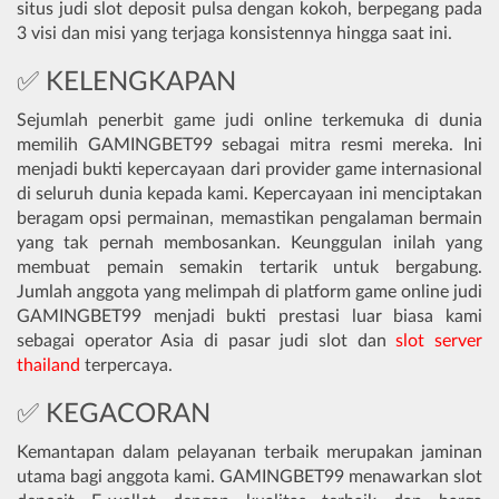
situs judi slot deposit pulsa dengan kokoh, berpegang pada
3 visi dan misi yang terjaga konsistennya hingga saat ini.
✅ KELENGKAPAN
Sejumlah penerbit game judi online terkemuka di dunia
memilih GAMINGBET99 sebagai mitra resmi mereka. Ini
menjadi bukti kepercayaan dari provider game internasional
di seluruh dunia kepada kami. Kepercayaan ini menciptakan
beragam opsi permainan, memastikan pengalaman bermain
yang tak pernah membosankan. Keunggulan inilah yang
membuat pemain semakin tertarik untuk bergabung.
Jumlah anggota yang melimpah di platform game online judi
GAMINGBET99 menjadi bukti prestasi luar biasa kami
sebagai operator Asia di pasar judi slot dan
slot server
thailand
terpercaya.
✅ KEGACORAN
Kemantapan dalam pelayanan terbaik merupakan jaminan
utama bagi anggota kami. GAMINGBET99 menawarkan slot