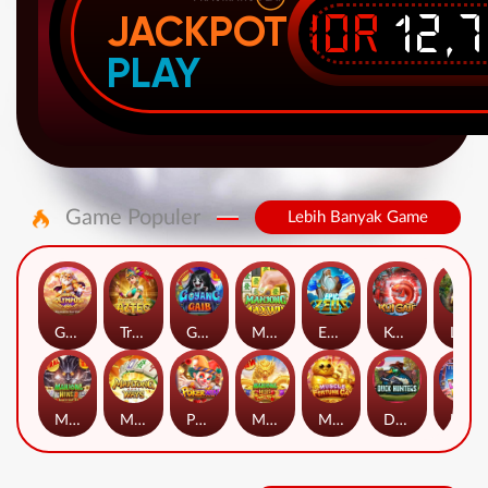
IDR
12,
JACKPOT
PLAY
Game Populer
Lebih Banyak Game
Gates of Olympus POP
Treasures of Aztec
Goyang Gaib
Mahjong MaxWin
Epic Ze Zeus
Koi Gate
Legacy of Kong Maxways
Mahjong Wins 3 – Black Scatter
Mahjong Ways
Poker Win
Mahjong Wins Triple Pot
MUSCLE FORTUNE CAT
Duck Hunters
Lucky Neko