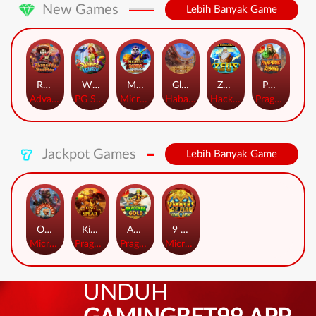
New Games
Lebih Banyak Game
Rhapsody of Muertos
Wings of Iguazu
Mighty Panda
Glory Of Rome
Ze Zeus
Pandemic Rising
AdvantPlay
PG Soft
MicroGaming
Habanero
Hacksaw
Pragmatic Play
Jackpot Games
Lebih Banyak Game
Orphan Organ
King Of Spears
Anaconda Gold
9 Masks of Fire™ HyperSpins™
MicroGaming
Pragmatic Play
Pragmatic Play
MicroGaming
UNDUH