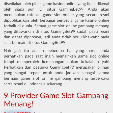
disediakan oleh pihak game kasino online yang tidak dikenal
oleh siapa pun. Di situs GamingBet99, Anda akan
menemukan ratusan game slot online yang secara resmi
dipublikasikan oleh berbagai penyedia game kasino online
terbaik di dunia. Semua game slot online gampang menang
yang ditawarkan di situs GamingBet99 sudah pasti resmi
dan dapat dipercaya, jadi anda tidak perlu khawatir pada
saat bermain di situs GamingBet99
Nah jadi itu adalah beberapa hal yang harus anda
perhatikan pada saat ingin memainkan game slot online
tetapi memperoleh kemenangan bukan kekalahan yah!
Perhatikan dan pastinya Gamingbet99 merupakan pilihan
yang sangat tepat untuk anda jadikan sebagai sarana
bermain game slot online gampang menang terpercaya
serta resmi di indonesia sekarang.
9 Provider Game Slot Gampang
Menang!