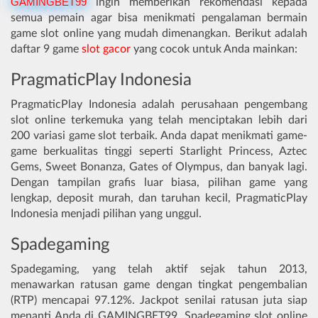
GAMINGBET99
ingin memberikan rekomendasi kepada
semua pemain agar bisa menikmati pengalaman bermain
game slot online yang mudah dimenangkan. Berikut adalah
daftar 9 game
slot gacor
yang cocok untuk Anda mainkan:
PragmaticPlay Indonesia
PragmaticPlay Indonesia adalah perusahaan pengembang
slot online terkemuka yang telah menciptakan lebih dari
200 variasi game slot terbaik. Anda dapat menikmati game-
game berkualitas tinggi seperti Starlight Princess, Aztec
Gems, Sweet Bonanza, Gates of Olympus, dan banyak lagi.
Dengan tampilan grafis luar biasa, pilihan game yang
lengkap, deposit murah, dan taruhan kecil, PragmaticPlay
Indonesia menjadi pilihan yang unggul.
Spadegaming
Spadegaming, yang telah aktif sejak tahun 2013,
menawarkan ratusan game dengan tingkat pengembalian
(RTP) mencapai 97.12%. Jackpot senilai ratusan juta siap
menanti Anda di GAMINGBET99. Spadegaming slot online