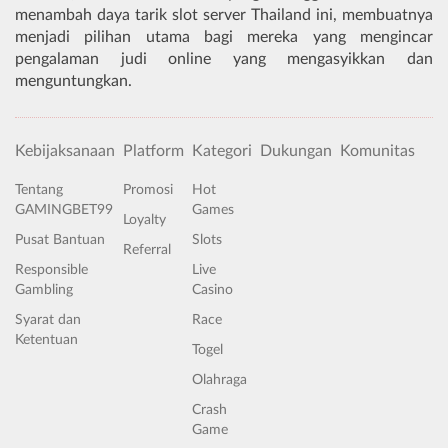
menambah daya tarik slot server Thailand ini, membuatnya
menjadi pilihan utama bagi mereka yang mengincar
pengalaman judi online yang mengasyikkan dan
menguntungkan.
Kebijaksanaan
Platform
Kategori
Dukungan
Komunitas
Tentang
Promosi
Hot
GAMINGBET99
Games
Loyalty
Pusat Bantuan
Slots
Referral
Responsible
Live
Gambling
Casino
Syarat dan
Race
Ketentuan
Togel
Olahraga
Crash
Game