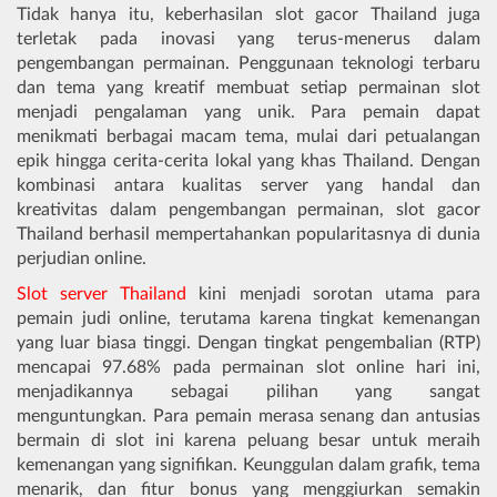
Tidak hanya itu, keberhasilan slot gacor Thailand juga
terletak pada inovasi yang terus-menerus dalam
pengembangan permainan. Penggunaan teknologi terbaru
dan tema yang kreatif membuat setiap permainan slot
menjadi pengalaman yang unik. Para pemain dapat
menikmati berbagai macam tema, mulai dari petualangan
epik hingga cerita-cerita lokal yang khas Thailand. Dengan
kombinasi antara kualitas server yang handal dan
kreativitas dalam pengembangan permainan, slot gacor
Thailand berhasil mempertahankan popularitasnya di dunia
perjudian online.
Slot server Thailand
kini menjadi sorotan utama para
pemain judi online, terutama karena tingkat kemenangan
yang luar biasa tinggi. Dengan tingkat pengembalian (RTP)
mencapai 97.68% pada permainan slot online hari ini,
menjadikannya sebagai pilihan yang sangat
menguntungkan. Para pemain merasa senang dan antusias
bermain di slot ini karena peluang besar untuk meraih
kemenangan yang signifikan. Keunggulan dalam grafik, tema
menarik, dan fitur bonus yang menggiurkan semakin