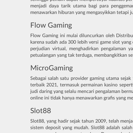
menjadi daya tarik utama bagi para penggemar
menawarkan hiburan yang mengasyikkan tetapi ju
Flow Gaming
Flow Gaming ini mulai diluncurkan oleh Distrib
karena sudah ada 300 lebih versi game slot yang 
perjudian virtual, menghadirkan pengalaman y
petualangan yang tak terduga, membangkitkan sens
MicroGaming
Sebagai salah satu provider gaming utama sejak
terbaik 2021, termasuk permainan kasino sepert
judi daring yang selalu mencari pengalaman berm
online ini tidak hanya menawarkan grafis yang m
Slot88
Slot88, yang hadir sejak tahun 2009, telah menj
sistem deposit yang mudah. Slot88 adalah sala