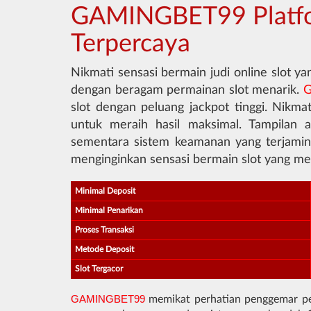
GAMINGBET99 Platform
Terpercaya
Nikmati sensasi bermain judi online slot 
dengan beragam permainan slot menarik.
G
slot dengan peluang jackpot tinggi. Nik
untuk meraih hasil maksimal. Tampila
sementara sistem keamanan yang terjamin 
menginginkan sensasi bermain slot yang m
Minimal Deposit
Minimal Penarikan
Proses Transaksi
Metode Deposit
Slot Tergacor
GAMINGBET99
memikat perhatian penggemar pe