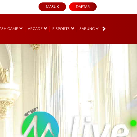
MASUK
DAFTAR
PROMOSI
ASH GAME
ARCADE
E-SPORTS
SABUNG AYAM