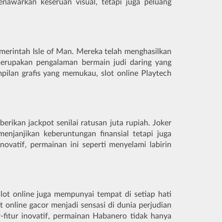
nawarkan keseruan visual, tetapi juga peluang
emerintah Isle of Man. Mereka telah menghasilkan
merupakan pengalaman bermain judi daring yang
pilan grafis yang memukau, slot online Playtech
rikan jackpot senilai ratusan juta rupiah. Joker
enjanjikan keberuntungan finansial tetapi juga
vatif, permainan ini seperti menyelami labirin
ot online juga mempunyai tempat di setiap hati
 online gacor menjadi sensasi di dunia perjudian
itur inovatif, permainan Habanero tidak hanya