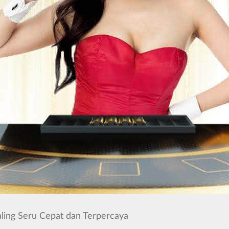
ling Seru Cepat dan Terpercaya