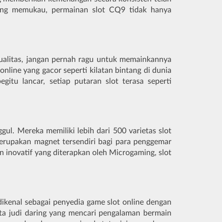
 yang memukau, permainan slot CQ9 tidak hanya
kualitas, jangan pernah ragu untuk memainkannya
nline yang gacor seperti kilatan bintang di dunia
tu lancar, setiap putaran slot terasa seperti
l. Mereka memiliki lebih dari 500 varietas slot
merupakan magnet tersendiri bagi para penggemar
 inovatif yang diterapkan oleh Microgaming, slot
dikenal sebagai penyedia game slot online dengan
ta judi daring yang mencari pengalaman bermain