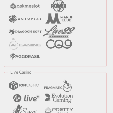
Live Casino