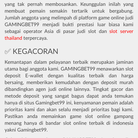
yang tak pernah membosankan. Keunggulan inilah yang
membuat pemain semakin tertarik untuk bergabung.
Jumlah anggota yang melimpah di platform game online judi
GAMINGBET99 menjadi bukti prestasi luar biasa kami
sebagai operator Asia di pasar judi slot dan
slot server
thailand
terpercaya.
✅ KEGACORAN
Kemantapan dalam pelayanan terbaik merupakan jaminan
utama bagi anggota kami. GAMINGBET99 menawarkan slot
deposit E-wallet dengan kualitas terbaik dan harga
bersaing, memberikan kemudahan dengan deposit murah
dibandingkan agen judi online lainnya. Tingkat gacor dan
metode deposit yang sangat bagus dapat anda temukan
hanya di situs Gamingbet99 ini, kenyamanan pemain adalah
prioritas kami dan akan selalu menjadi prioritas bagi kami.
Pastikan anda memainkan game slot online gampang
menang hanya di bandar slot online terbaik di indonesia
yakni Gamingbet99.