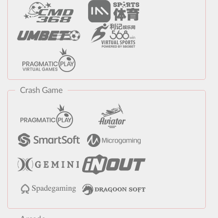
Crash Game