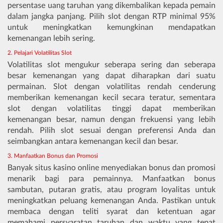
persentase uang taruhan yang dikembalikan kepada pemain
dalam jangka panjang. Pilih slot dengan RTP minimal 95%
untuk meningkatkan kemungkinan mendapatkan
kemenangan lebih sering.
Pelajari Volatilitas Slot
Volatilitas slot mengukur seberapa sering dan seberapa
besar kemenangan yang dapat diharapkan dari suatu
permainan. Slot dengan volatilitas rendah cenderung
memberikan kemenangan kecil secara teratur, sementara
slot dengan volatilitas tinggi dapat memberikan
kemenangan besar, namun dengan frekuensi yang lebih
rendah. Pilih slot sesuai dengan preferensi Anda dan
seimbangkan antara kemenangan kecil dan besar.
Manfaatkan Bonus dan Promosi
Banyak situs kasino online menyediakan bonus dan promosi
menarik bagi para pemainnya. Manfaatkan bonus
sambutan, putaran gratis, atau program loyalitas untuk
meningkatkan peluang kemenangan Anda. Pastikan untuk
membaca dengan teliti syarat dan ketentuan agar
memahami persyaratan taruhan dan waktu yang tepat