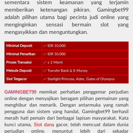
sementara sistem keamanan yang terjamin
memberikan ketenangan pikiran. Gamingbet99
adalah pilihan utama bagi pecinta judi online yang
menginginkan sensasi bermain slot yang
mengasyikkan dan menguntungkan.
Minimal Deposit
✅ IDR 10,000
Minimal Penarikan
✅ IDR 50.000
Proses Transaksi
✅ ± 2 Menit
Metode Deposit
✅ Transfer Bank & E-Money
Slot Tergacor
✅ Starlight Princess, Aztec, Gates of Olympus
GAMINGBET99
memikat perhatian penggemar perjudian
online dengan menyajikan beragam pilihan permainan yang
menghibur dan menarik. Dengan antarmuka yang ramah
pengguna dan sistem yang handal, Gamingbet99 berhasil
meraih hati pemain dari berbagai lapisan masyarakat. Kata
kunci utama,
Slot dana
gacor, telah mencuat dalam dunia
perjudian online, menuntut lebih dari sekadar