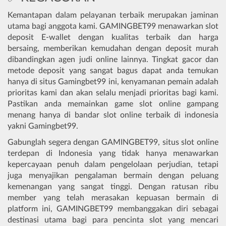
Kemantapan dalam pelayanan terbaik merupakan jaminan
utama bagi anggota kami. GAMINGBET99 menawarkan slot
deposit E-wallet dengan kualitas terbaik dan harga
bersaing, memberikan kemudahan dengan deposit murah
dibandingkan agen judi online lainnya. Tingkat gacor dan
metode deposit yang sangat bagus dapat anda temukan
hanya di situs Gamingbet99 ini, kenyamanan pemain adalah
prioritas kami dan akan selalu menjadi prioritas bagi kami.
Pastikan anda memainkan game slot online gampang
menang hanya di bandar slot online terbaik di indonesia
yakni Gamingbet99.
Gabunglah segera dengan GAMINGBET99, situs slot online
terdepan di Indonesia yang tidak hanya menawarkan
kepercayaan penuh dalam pengelolaan perjudian, tetapi
juga menyajikan pengalaman bermain dengan peluang
kemenangan yang sangat tinggi. Dengan ratusan ribu
member yang telah merasakan kepuasan bermain di
platform ini, GAMINGBET99 membanggakan diri sebagai
destinasi utama bagi para pencinta slot yang mencari