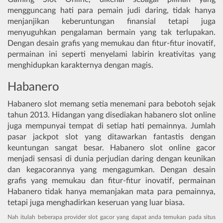
mengguncang hati para pemain judi daring, tidak hanya
menjanjikan keberuntungan finansial tetapi juga
menyuguhkan pengalaman bermain yang tak terlupakan.
Dengan desain grafis yang memukau dan fitur-fitur inovatif,
permainan ini seperti menyelami labirin kreativitas yang
menghidupkan karakternya dengan magis.
Habanero
Habanero slot memang setia menemani para bebotoh sejak
tahun 2013. Hidangan yang disediakan habanero slot online
juga mempunyai tempat di setiap hati pemainnya. Jumlah
pasar jackpot slot yang ditawarkan fantastis dengan
keuntungan sangat besar. Habanero slot online gacor
menjadi sensasi di dunia perjudian daring dengan keunikan
dan kegacorannya yang mengagumkan. Dengan desain
grafis yang memukau dan fitur-fitur inovatif, permainan
Habanero tidak hanya memanjakan mata para pemainnya,
tetapi juga menghadirkan keseruan yang luar biasa.
Nah itulah beberapa provider slot gacor yang dapat anda temukan pada situs