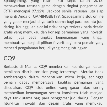
Spadegaming, yang telah aktif sejak tahun 2013,
menawarkan ratusan game dengan tingkat pengembalian
(RTP) mencapai 97.12%. Jackpot senilai ratusan juta siap
menanti Anda di GAMINGBET99. Spadegaming slot online
yang gacor menjadi daya tarik utama bagi para pecinta judi
daring. Keunggulan slot ini tidak hanya terletak pada desain
grafis yang memukau dan konsep permainan yang inovatif,
tetapi juga pada tingkat kemenangan yang tinggi,
membuatnya menjadi pilihan favorit bagi para pemain yang
mencari pengalaman berjudi yang menguntungkan.
CQ9
Berbasis di Manila, CQ9 memberikan keuntungan dalam
pemilihan distributor slot yang terpercaya. Mereka tidak
sembarangan dalam menentukan mitra kerja, sehingga
pemain dapat mempercayai kualitas permainan yang
disediakan. CQ9 slot online yang gacor atau sering
memberikan kemenangan secara konsisten telah menjadi
daya tarik utama bagi para penggemar judi daring. Dengan
fitur-fitur inovatif dan desain grafis yang memukau,