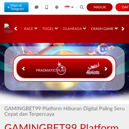
Main di
MASUK
DAF
Telegram
VE CASINO
RACE
TOGEL
OLAHRAGA
CRASH GAME
AR
GAMINGBET99 Platform Hiburan Digital Paling Seru
Cepat dan Terpercaya
GAMINGBET99 Platform