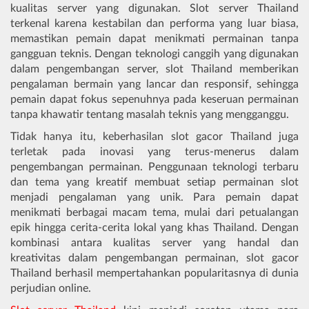
kualitas server yang digunakan. Slot server Thailand
terkenal karena kestabilan dan performa yang luar biasa,
memastikan pemain dapat menikmati permainan tanpa
gangguan teknis. Dengan teknologi canggih yang digunakan
dalam pengembangan server, slot Thailand memberikan
pengalaman bermain yang lancar dan responsif, sehingga
pemain dapat fokus sepenuhnya pada keseruan permainan
tanpa khawatir tentang masalah teknis yang mengganggu.
Tidak hanya itu, keberhasilan slot gacor Thailand juga
terletak pada inovasi yang terus-menerus dalam
pengembangan permainan. Penggunaan teknologi terbaru
dan tema yang kreatif membuat setiap permainan slot
menjadi pengalaman yang unik. Para pemain dapat
menikmati berbagai macam tema, mulai dari petualangan
epik hingga cerita-cerita lokal yang khas Thailand. Dengan
kombinasi antara kualitas server yang handal dan
kreativitas dalam pengembangan permainan, slot gacor
Thailand berhasil mempertahankan popularitasnya di dunia
perjudian online.