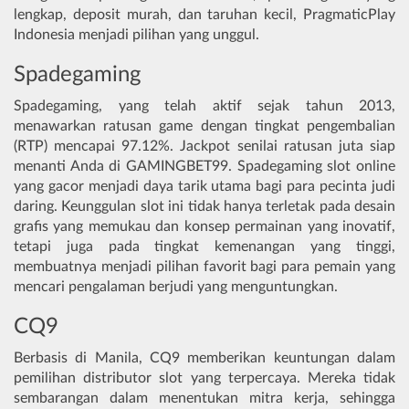
lengkap, deposit murah, dan taruhan kecil, PragmaticPlay
Indonesia menjadi pilihan yang unggul.
Spadegaming
Spadegaming, yang telah aktif sejak tahun 2013,
menawarkan ratusan game dengan tingkat pengembalian
(RTP) mencapai 97.12%. Jackpot senilai ratusan juta siap
menanti Anda di GAMINGBET99. Spadegaming slot online
yang gacor menjadi daya tarik utama bagi para pecinta judi
daring. Keunggulan slot ini tidak hanya terletak pada desain
grafis yang memukau dan konsep permainan yang inovatif,
tetapi juga pada tingkat kemenangan yang tinggi,
membuatnya menjadi pilihan favorit bagi para pemain yang
mencari pengalaman berjudi yang menguntungkan.
CQ9
Berbasis di Manila, CQ9 memberikan keuntungan dalam
pemilihan distributor slot yang terpercaya. Mereka tidak
sembarangan dalam menentukan mitra kerja, sehingga