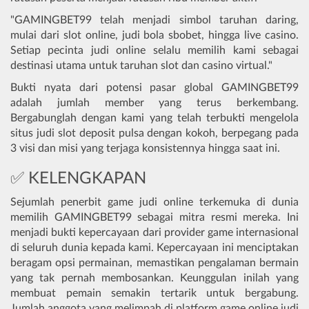
"GAMINGBET99 telah menjadi simbol taruhan daring,
mulai dari slot online, judi bola sbobet, hingga live casino.
Setiap pecinta judi online selalu memilih kami sebagai
destinasi utama untuk taruhan slot dan casino virtual."
Bukti nyata dari potensi pasar global GAMINGBET99
adalah jumlah member yang terus berkembang.
Bergabunglah dengan kami yang telah terbukti mengelola
situs judi slot deposit pulsa dengan kokoh, berpegang pada
3 visi dan misi yang terjaga konsistennya hingga saat ini.
✅ KELENGKAPAN
Sejumlah penerbit game judi online terkemuka di dunia
memilih GAMINGBET99 sebagai mitra resmi mereka. Ini
menjadi bukti kepercayaan dari provider game internasional
di seluruh dunia kepada kami. Kepercayaan ini menciptakan
beragam opsi permainan, memastikan pengalaman bermain
yang tak pernah membosankan. Keunggulan inilah yang
membuat pemain semakin tertarik untuk bergabung.
Jumlah anggota yang melimpah di platform game online judi