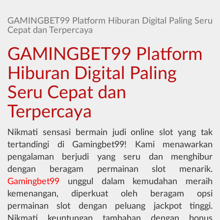
GAMINGBET99 Platform Hiburan Digital Paling Seru
Cepat dan Terpercaya
GAMINGBET99 Platform
Hiburan Digital Paling
Seru Cepat dan
Terpercaya
Nikmati sensasi bermain judi online slot yang tak
tertandingi di Gamingbet99! Kami menawarkan
pengalaman berjudi yang seru dan menghibur
dengan beragam permainan slot menarik.
Gamingbet99
unggul dalam kemudahan meraih
kemenangan, diperkuat oleh beragam opsi
permainan slot dengan peluang jackpot tinggi.
Nikmati keuntungan tambahan dengan bonus