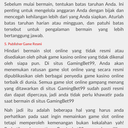
Sebelum mulai bermain, tentukan batas taruhan Anda. Ini
penting untuk mengelola anggaran Anda dengan bijak dan
mencegah kehilangan lebih dari yang Anda siapkan. Aturlah
batas taruhan harian atau mingguan, dan patuhi batas
tersebut untuk pengalaman bermain yang lebih
bertanggung jawab.
Publisher Game Resmi
Hindari bermain slot online yang tidak resmi atau
disediakan oleh pihak game kasino online yang tidak dikenal
oleh siapa pun. Di situs GamingBet99, Anda akan
menemukan ratusan game slot online yang secara resmi
dipublikasikan oleh berbagai penyedia game kasino online
terbaik di dunia. Semua game slot online gampang menang
yang ditawarkan di situs GamingBet99 sudah pasti resmi
dan dapat dipercaya, jadi anda tidak perlu khawatir pada
saat bermain di situs GamingBet99
Nah jadi itu adalah beberapa hal yang harus anda
perhatikan pada saat ingin memainkan game slot online
tetapi memperoleh kemenangan bukan kekalahan yah!