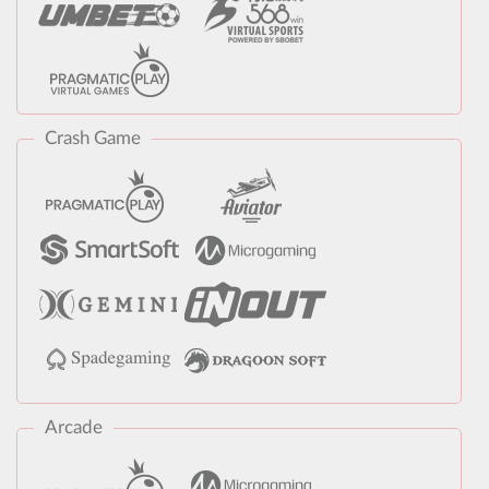
Crash Game
Arcade