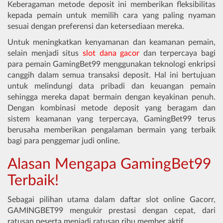
Keberagaman metode deposit ini memberikan fleksibilitas
kepada pemain untuk memilih cara yang paling nyaman
sesuai dengan preferensi dan ketersediaan mereka.
Untuk meningkatkan kenyamanan dan keamanan pemain,
selain menjadi situs
slot dana gacor
dan terpercaya bagi
para pemain GamingBet99 menggunakan teknologi enkripsi
canggih dalam semua transaksi deposit. Hal ini bertujuan
untuk melindungi data pribadi dan keuangan pemain
sehingga mereka dapat bermain dengan keyakinan penuh.
Dengan kombinasi metode deposit yang beragam dan
sistem keamanan yang terpercaya, GamingBet99 terus
berusaha memberikan pengalaman bermain yang terbaik
bagi para penggemar judi online.
Alasan Mengapa GamingBet99
Terbaik!
Sebagai pilihan utama dalam daftar slot online Gacorr,
GAMINGBET99 mengukir prestasi dengan cepat, dari
ratusan peserta menjadi ratusan ribu member aktif.