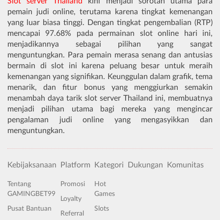
Slot server Thailand
kini menjadi sorotan utama para
pemain judi online, terutama karena tingkat kemenangan
yang luar biasa tinggi. Dengan tingkat pengembalian (RTP)
mencapai 97.68% pada permainan slot online hari ini,
menjadikannya sebagai pilihan yang sangat
menguntungkan. Para pemain merasa senang dan antusias
bermain di slot ini karena peluang besar untuk meraih
kemenangan yang signifikan. Keunggulan dalam grafik, tema
menarik, dan fitur bonus yang menggiurkan semakin
menambah daya tarik slot server Thailand ini, membuatnya
menjadi pilihan utama bagi mereka yang mengincar
pengalaman judi online yang mengasyikkan dan
menguntungkan.
Kebijaksanaan
Platform
Kategori
Dukungan
Komunitas
Tentang
Promosi
Hot
GAMINGBET99
Games
Loyalty
Pusat Bantuan
Slots
Referral