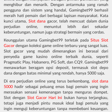
menghibur dan menarik. Dengan antarmuka yang ramah
pengguna dan sistem yang handal, Gamingbet99 berhasil
meraih hati pemain dari berbagai lapisan masyarakat. Kata
kunci utama,
Slot dana
gacor, telah mencuat dalam dunia
perjudian online, menuntut lebih dari sekadar
keberuntungan, namun juga strategi bermain yang cerdas.
Keunggulan utama Gamingbet99 terletak pada
Situs Slot
Gacor
dengan koleksi game online terbaru yang sangat luas.
Slot gacor yang mudah dimenangkan ini berasal dari
penyedia game kasino online terbaik dunia, seperti
Pragmatic Play, Habanero, PG Soft, dan CQ9. Gamingbet99
menawarkan beragam opsi deposit, termasuk slot depo
dana dengan batas minimal yang rendah, hanya 5000 saja.
Di era perjudian online yang terus berkembang,
slot dana
5000
hadir sebagai peluang emas bagi pemain yang ingin
merasakan sensasi kemenangan tanpa menguras dompet.
Slot dengan
Slot Gacor Hari Ini
bukan hanya terjangkau,
tetapi juga menjadi pintu masuk ideal bagi pemula yang
ingin menguji keberuntungan tanpa membebani keuangan.