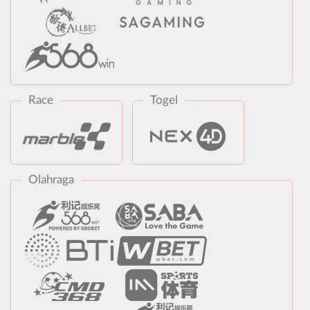
Race
Togel
Olahraga