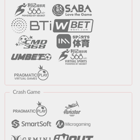
Crash Game