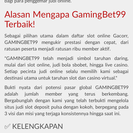
bagi para penggemar judi online.
Alasan Mengapa GamingBet99
Terbaik!
Sebagai pilihan utama dalam daftar slot online Gacorr,
GAMINGBET99 mengukir prestasi dengan cepat, dari
ratusan peserta menjadi ratusan ribu member aktif.
"GAMINGBET99 telah menjadi simbol taruhan daring,
mulai dari slot online, judi bola sbobet, hingga live casino.
Setiap pecinta judi online selalu memilih kami sebagai
destinasi utama untuk taruhan slot dan casino virtual."
Bukti nyata dari potensi pasar global GAMINGBET99
adalah jumlah member yang terus berkembang.
Bergabunglah dengan kami yang telah terbukti mengelola
situs judi slot deposit pulsa dengan kokoh, berpegang pada
3 visi dan misi yang terjaga konsistennya hingga saat ini.
✅ KELENGKAPAN