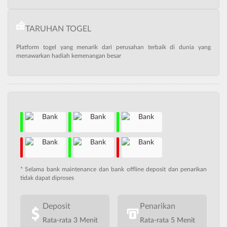
TARUHAN TOGEL
Platform togel yang menarik dari perusahan terbaik di dunia yang
menawarkan hadiah kemenangan besar
* Selama bank maintenance dan bank offline deposit dan penarikan
tidak dapat diproses
Deposit
Penarikan
Rata-rata 3 Menit
Rata-rata 5 Menit