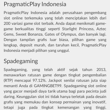
PragmaticPlay Indonesia
PragmaticPlay Indonesia adalah perusahaan pengembang
slot online terkemuka yang telah menciptakan lebih dari
200 variasi game slot terbaik. Anda dapat menikmati game-
game berkualitas tinggi seperti Starlight Princess, Aztec
Gems, Sweet Bonanza, Gates of Olympus, dan banyak lagi.
Dengan tampilan grafis luar biasa, pilihan game yang
lengkap, deposit murah, dan taruhan kecil, PragmaticPlay
Indonesia menjadi pilihan yang unggul.
Spadegaming
Spadegaming, yang telah aktif sejak tahun 2013,
menawarkan ratusan game dengan tingkat pengembalian
(RTP) mencapai 97.12%. Jackpot senilai ratusan juta siap
menanti Anda di GAMINGBET99. Spadegaming slot online
yang gacor menjadi daya tarik utama bagi para pecinta judi
daring. Keunggulan slot ini tidak hanya terletak pada desain
grafis yang memukau dan konsep permainan yang inovatif,
tetapi juga pada tingkat kemenangan yang tinggi,