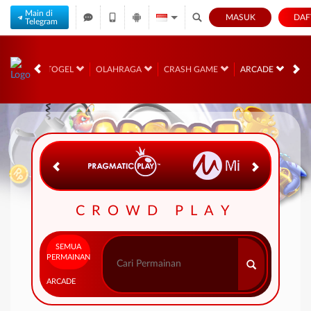
Main di
MASUK
DAF
Telegram
RACE
TOGEL
OLAHRAGA
CRASH GAME
ARCADE
E-
CROWD PLAY
SEMUA
PERMAINAN
ARCADE