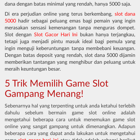
dana dengan batas minimal yang rendah, hanya 5000 saja.
Di era perjudian online yang terus berkembang,
slot dana
5000
hadir sebagai peluang emas bagi pemain yang ingin
merasakan sensasi kemenangan tanpa menguras dompet.
Slot dengan
Slot Gacor Hari Ini
bukan hanya terjangkau,
tetapi juga menjadi pintu masuk ideal bagi pemula yang
ingin menguji keberuntungan tanpa membebani keuangan.
Dengan batas deposit yang rendah, slot dana 5000 dijamin
memberikan tantangan yang menghibur dan peluang untuk
meraih keuntungan besar.
5 Trik Memilih Game Slot
Gampang Menang!
Sebenarnya hal yang terpenting untuk anda ketahui terlebih
dahulu sebelum bermain game slot online adalah
mengetahui beberapa cara untuk menemukan game slot
online yang sangat gampang untuk dimenangkan. Adapun
beberapa cara yang dapat anda lakukan untuk mengetahui