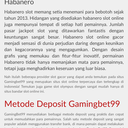
Habanero
Habanero slot memang setia menemani para bebotoh sejak
tahun 2013. Hidangan yang disediakan habanero slot online
juga mempunyai tempat di setiap hati pemainnya. Jumlah
pasar jackpot slot yang ditawarkan fantastis dengan
keuntungan sangat besar. Habanero slot online gacor
menjadi sensasi di dunia perjudian daring dengan keunikan
dan kegacorannya yang mengagumkan. Dengan desain
grafis yang memukau dan fitur-fitur inovatif, permainan
Habanero tidak hanya memanjakan mata para pemainnya,
tetapi juga menghadirkan keseruan yang luar biasa.
Nah itulah beberapa provider slot gacor yang dapat anda temukan pada situs
Gamingbet99 yang merupakan situs slot online terpercaya dan terlengkap di
indonesia! Temukan juga game slot olympus dengan sangat mudah hanya di
situs bandar slot online ini.
Metode Deposit Gamingbet99
GamingBet99 menyediakan berbagai metode deposit yang praktis dan cepat
untuk memudahkan para pemainnya. Salah satu metode deposit yang sangat
populer adalah menggunakan transfer bank, di mana pemain dapat melakukan