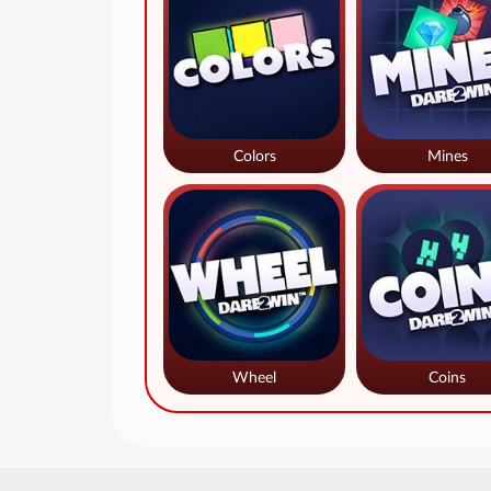
Colors
Mines
Wheel
Coins