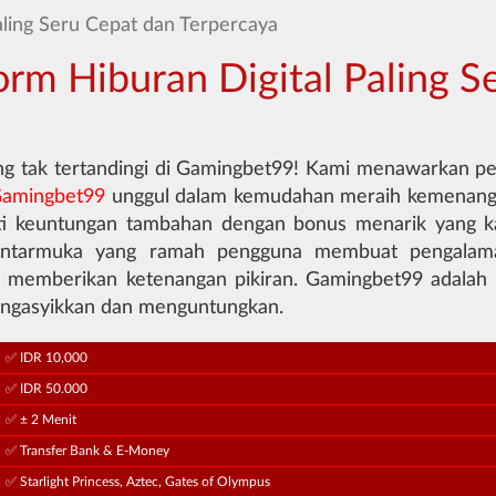
ling Seru Cepat dan Terpercaya
 Hiburan Digital Paling S
yang tak tertandingi di Gamingbet99! Kami menawarkan 
amingbet99
unggul dalam kemudahan meraih kemenanga
mati keuntungan tambahan dengan bonus menarik yang 
n antarmuka yang ramah pengguna membuat pengalam
memberikan ketenangan pikiran. Gamingbet99 adalah pi
engasyikkan dan menguntungkan.
✅ IDR 10,000
✅ IDR 50.000
✅ ± 2 Menit
✅ Transfer Bank & E-Money
✅ Starlight Princess, Aztec, Gates of Olympus