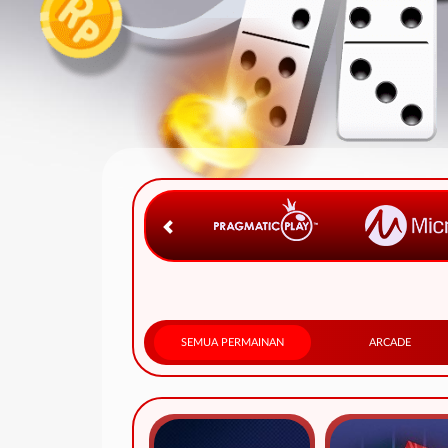
SEMUA PERMAINAN
ARCADE