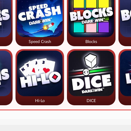
Speed Crash
Blocks
Hi-Lo
DICE