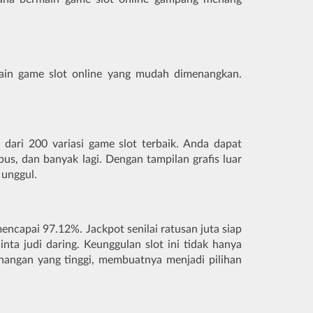
in game slot online yang mudah dimenangkan.
dari 200 variasi game slot terbaik. Anda dapat
us, dan banyak lagi. Dengan tampilan grafis luar
 unggul.
ncapai 97.12%. Jackpot senilai ratusan juta siap
a judi daring. Keunggulan slot ini tidak hanya
enangan yang tinggi, membuatnya menjadi pilihan