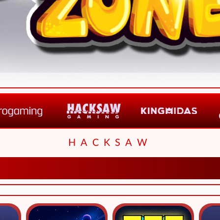
HACKSAW