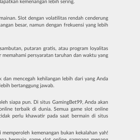
apatkan kemenangan lebih sering.
mainan. Slot dengan volatilitas rendah cenderung
nangan besar, namun dengan frekuensi yang lebih
mbutan, putaran gratis, atau program loyalitas
ar memahami persyaratan taruhan dan waktu yang
k dan mencegah kehilangan lebih dari yang Anda
lebih bertanggung jawab.
 oleh siapa pun. Di situs GamingBet99, Anda akan
nline terbaik di dunia. Semua game slot online
dak perlu khawatir pada saat bermain di situs
tapi memperoleh kemenangan bukan kekalahan yah!
arana bermain game slot online gampang menang