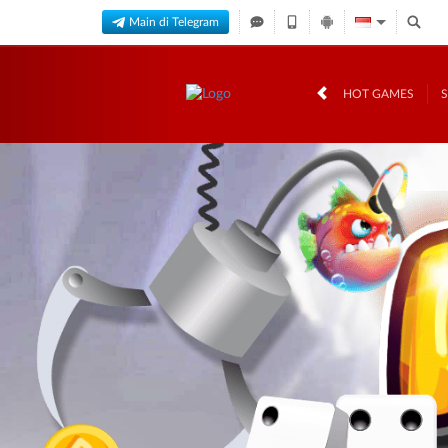
Main di Telegram
HOT GAMES