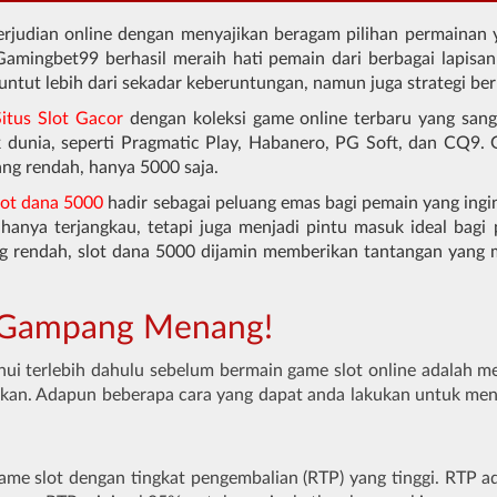
rjudian online dengan menyajikan beragam pilihan permainan
amingbet99 berhasil meraih hati pemain dari berbagai lapisa
untut lebih dari sekadar keberuntungan, namun juga strategi be
Situs Slot Gacor
dengan koleksi game online terbaru yang sang
ik dunia, seperti Pragmatic Play, Habanero, PG Soft, dan CQ
ng rendah, hanya 5000 saja.
lot dana 5000
hadir sebagai peluang emas bagi pemain yang ing
anya terjangkau, tetapi juga menjadi pintu masuk ideal bagi
g rendah, slot dana 5000 dijamin memberikan tantangan yang 
t Gampang Menang!
ahui terlebih dahulu sebelum bermain game slot online adalah
gkan. Adapun beberapa cara yang dapat anda lakukan untuk me
ame slot dengan tingkat pengembalian (RTP) yang tinggi. RTP a