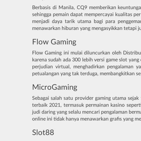
Berbasis di Manila, CQ9 memberikan keuntungan
sehingga pemain dapat mempercayai kualitas per
menjadi daya tarik utama bagi para penggemar
menawarkan hiburan yang mengasyikkan tetapi ju
Flow Gaming
Flow Gaming ini mulai diluncurkan oleh Distrib
karena sudah ada 300 lebih versi game slot yang 
perjudian virtual, menghadirkan pengalaman y
petualangan yang tak terduga, membangkitkan sens
MicroGaming
Sebagai salah satu provider gaming utama sejak
terbaik 2021, termasuk permainan kasino sepert
judi daring yang selalu mencari pengalaman berm
online ini tidak hanya menawarkan grafis yang m
Slot88