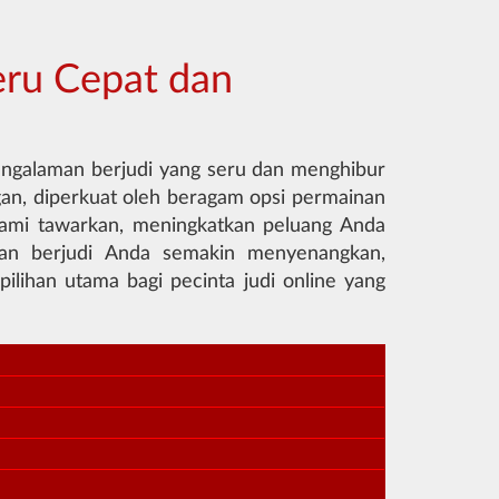
eru Cepat dan
pengalaman berjudi yang seru dan menghibur
n, diperkuat oleh beragam opsi permainan
kami tawarkan, meningkatkan peluang Anda
an berjudi Anda semakin menyenangkan,
lihan utama bagi pecinta judi online yang