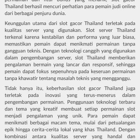
Thailand berhasil mencuri perhatian para pemain judi online
dari berbagai penjuru dunia.
Keunggulan utama dari slot gacor Thailand terletak pada
kualitas server yang digunakan. Slot server Thailand
terkenal karena kestabilan dan performa yang luar biasa,
memastikan pemain dapat menikmati permainan tanpa
gangguan teknis. Dengan teknologi canggih yang digunakan
dalam pengembangan server, slot Thailand memberikan
pengalaman bermain yang lancar dan responsif, sehingga
pemain dapat fokus sepenuhnya pada keseruan permainan
tanpa khawatir tentang masalah teknis yang mengganggu.
Tidak hanya itu, keberhasilan slot gacor Thailand juga
terletak pada inovasi yang terus-menerus dalam
pengembangan permainan. Penggunaan teknologi terbaru
dan tema yang kreatif membuat setiap permainan slot
menjadi pengalaman yang unik. Para pemain dapat
menikmati berbagai macam tema, mulai dari petualangan
epik hingga cerita-cerita lokal yang khas Thailand. Dengan
kombinasi antara kualitas server yang handal dan