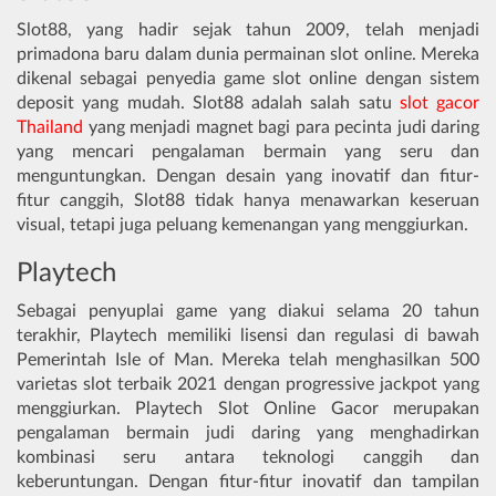
Slot88, yang hadir sejak tahun 2009, telah menjadi
primadona baru dalam dunia permainan slot online. Mereka
dikenal sebagai penyedia game slot online dengan sistem
deposit yang mudah. Slot88 adalah salah satu
slot gacor
Thailand
yang menjadi magnet bagi para pecinta judi daring
yang mencari pengalaman bermain yang seru dan
menguntungkan. Dengan desain yang inovatif dan fitur-
fitur canggih, Slot88 tidak hanya menawarkan keseruan
visual, tetapi juga peluang kemenangan yang menggiurkan.
Playtech
Sebagai penyuplai game yang diakui selama 20 tahun
terakhir, Playtech memiliki lisensi dan regulasi di bawah
Pemerintah Isle of Man. Mereka telah menghasilkan 500
varietas slot terbaik 2021 dengan progressive jackpot yang
menggiurkan. Playtech Slot Online Gacor merupakan
pengalaman bermain judi daring yang menghadirkan
kombinasi seru antara teknologi canggih dan
keberuntungan. Dengan fitur-fitur inovatif dan tampilan