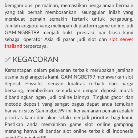
beragam opsi permainan, memastikan pengalaman bermain
yang tak pernah membosankan. Keunggulan inilah yang
membuat pemain semakin tertarik untuk bergabung.
Jumlah anggota yang melimpah di platform game online judi
GAMINGBET99 menjadi bukti prestasi luar biasa kami
sebagai operator Asia di pasar judi slot dan
slot server
thailand
terpercaya.
✅ KEGACORAN
Kemantapan dalam pelayanan terbaik merupakan jaminan
utama bagi anggota kami. GAMINGBET99 menawarkan slot
deposit E-wallet dengan kualitas terbaik dan harga
bersaing, memberikan kemudahan dengan deposit murah
dibandingkan agen judi online lainnya. Tingkat gacor dan
metode deposit yang sangat bagus dapat anda temukan
hanya di situs Gamingbet99 ini, kenyamanan pemain adalah
prioritas kami dan akan selalu menjadi prioritas bagi kami.
Pastikan anda memainkan game slot online gampang
menang hanya di bandar slot online terbaik di indonesia
yakni Gamingbet99.