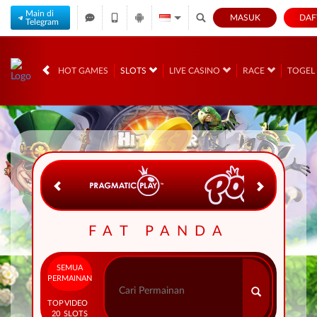
Main di
MASUK
DAF
Telegram
IDR
12,737,715,
HOT GAMES
SLOTS
LIVE CASINO
RACE
TOGE
FAT PANDA
SEMUA
PERMAINAN
TOP
VIDEO
20
SLOTS