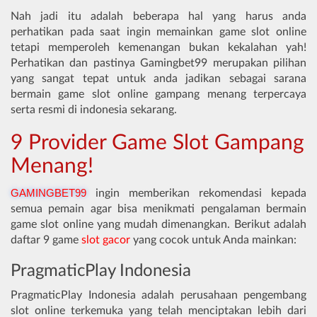
Nah jadi itu adalah beberapa hal yang harus anda
perhatikan pada saat ingin memainkan game slot online
tetapi memperoleh kemenangan bukan kekalahan yah!
Perhatikan dan pastinya Gamingbet99 merupakan pilihan
yang sangat tepat untuk anda jadikan sebagai sarana
bermain game slot online gampang menang terpercaya
serta resmi di indonesia sekarang.
9 Provider Game Slot Gampang
Menang!
GAMINGBET99
ingin memberikan rekomendasi kepada
semua pemain agar bisa menikmati pengalaman bermain
game slot online yang mudah dimenangkan. Berikut adalah
daftar 9 game
slot gacor
yang cocok untuk Anda mainkan:
PragmaticPlay Indonesia
PragmaticPlay Indonesia adalah perusahaan pengembang
slot online terkemuka yang telah menciptakan lebih dari