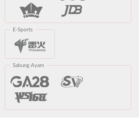
E-Sports
Sabung Ayam