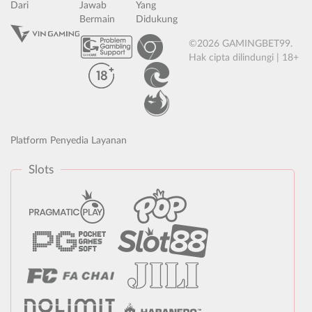
Dari
Jawab
Yang
Bermain
Didukung
©2026 GAMINGBET99.
Hak cipta dilindungi | 18+
Platform Penyedia Layanan
Slots