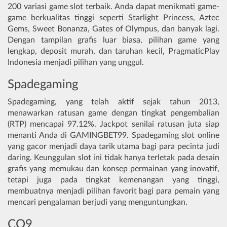
200 variasi game slot terbaik. Anda dapat menikmati game-
game berkualitas tinggi seperti Starlight Princess, Aztec
Gems, Sweet Bonanza, Gates of Olympus, dan banyak lagi.
Dengan tampilan grafis luar biasa, pilihan game yang
lengkap, deposit murah, dan taruhan kecil, PragmaticPlay
Indonesia menjadi pilihan yang unggul.
Spadegaming
Spadegaming, yang telah aktif sejak tahun 2013,
menawarkan ratusan game dengan tingkat pengembalian
(RTP) mencapai 97.12%. Jackpot senilai ratusan juta siap
menanti Anda di GAMINGBET99. Spadegaming slot online
yang gacor menjadi daya tarik utama bagi para pecinta judi
daring. Keunggulan slot ini tidak hanya terletak pada desain
grafis yang memukau dan konsep permainan yang inovatif,
tetapi juga pada tingkat kemenangan yang tinggi,
membuatnya menjadi pilihan favorit bagi para pemain yang
mencari pengalaman berjudi yang menguntungkan.
CQ9